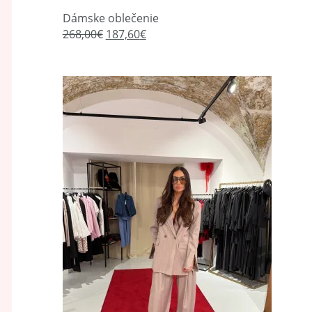
Dámske oblečenie
268,00
€
187,60
€