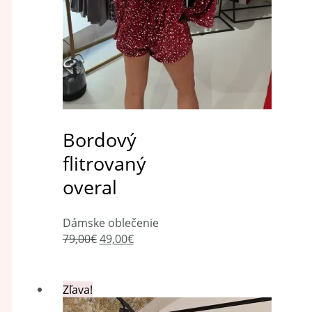
Bordový
flitrovaný
overal
Dámske oblečenie
79,00
€
49,00
€
Zľava!