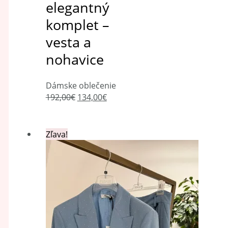
elegantný
komplet –
vesta a
nohavice
Dámske oblečenie
192,00
€
134,00
€
Zľava!