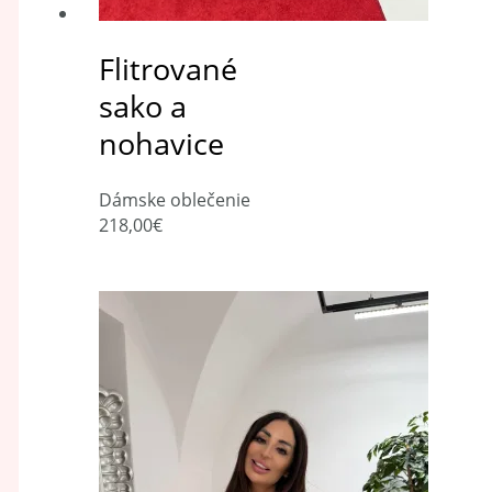
Flitrované
sako a
nohavice
Dámske oblečenie
218,00
€