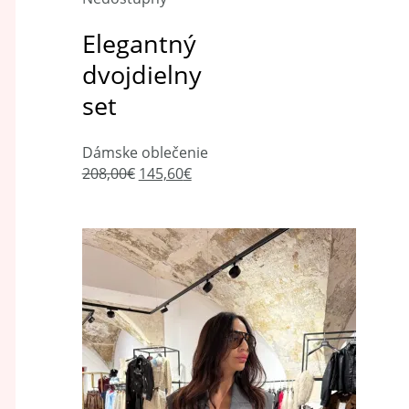
Elegantný
dvojdielny
set
Dámske oblečenie
208,00
€
145,60
€