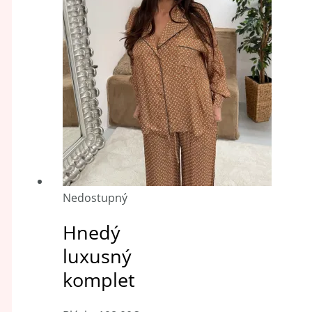
Nedostupný
Hnedý
luxusný
komplet