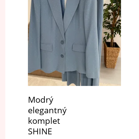
Modrý
elegantný
komplet
SHINE