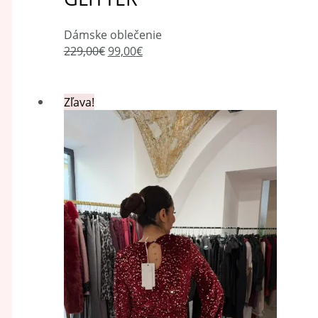
Dámske oblečenie
229,00
€
99,00
€
Zľava!