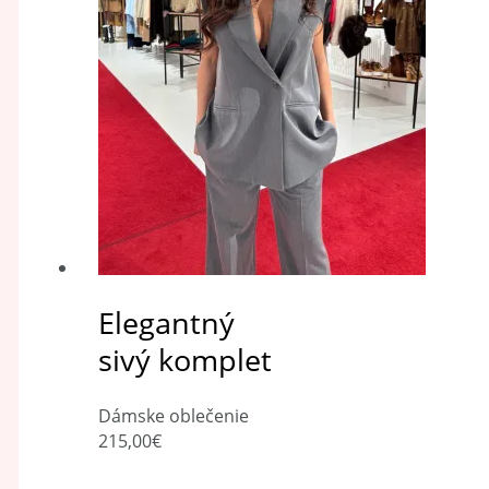
Elegantný
sivý komplet
Dámske oblečenie
215,00
€