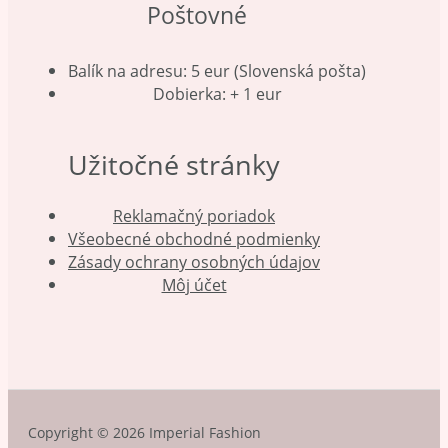
Poštovné
Balík na adresu: 5 eur (Slovenská pošta)
Dobierka: + 1 eur
Užitočné stránky
Reklamačný poriadok
Všeobecné obchodné podmienky
Zásady ochrany osobných údajov
Môj účet
Copyright © 2026 Imperial Fashion