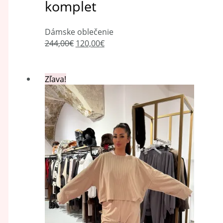
komplet
Dámske oblečenie
244,00
€
120,00
€
Zľava!