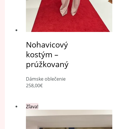
Nohavicový
kostým –
prúžkovaný
Dámske oblečenie
258,00
€
Zľava!