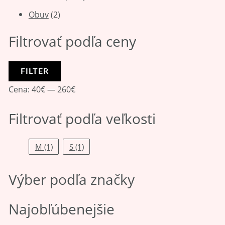
Obuv
(2)
Filtrovať podľa ceny
FILTER
Cena:
40€
—
260€
Filtrovať podľa veľkosti
M
(1)
S
(1)
Výber podľa značky
Najobľúbenejšie