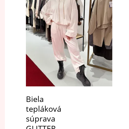
Biela
tepláková
súprava
GLITTER