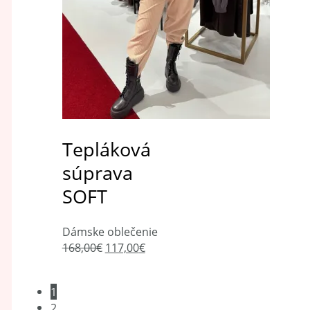
Tepláková
súprava
SOFT
Dámske oblečenie
168,00
€
117,00
€
1
2