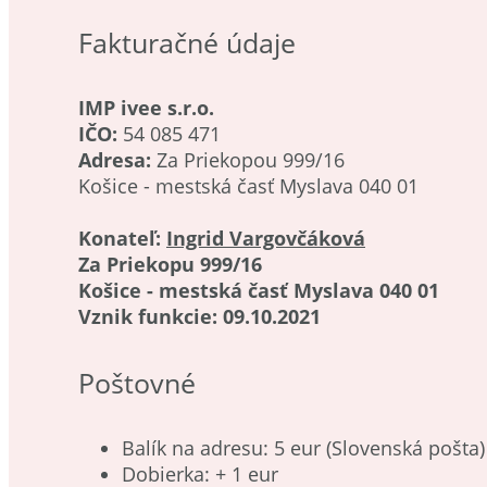
Fakturačné údaje
IMP ivee s.r.o.
IČO:
54 085 471
Adresa:
Za Priekopou 999/16
Košice - mestská časť Myslava 040 01
Konateľ:
Ingrid Vargovčáková
Za Priekopu 999/16
Košice - mestská časť Myslava 040 01
Vznik funkcie: 09.10.2021
Poštovné
Balík na adresu: 5 eur (Slovenská pošta)
Dobierka: + 1 eur