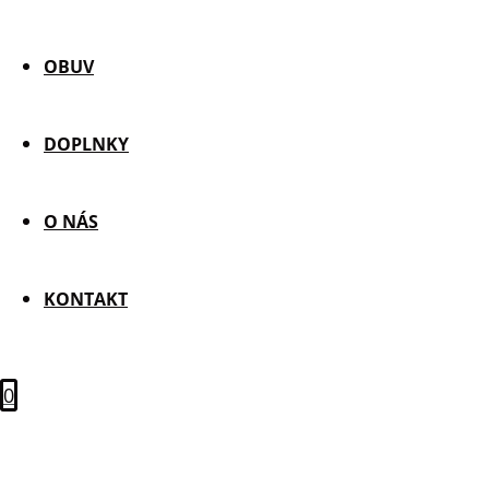
OBUV
DOPLNKY
O NÁS
KONTAKT
0