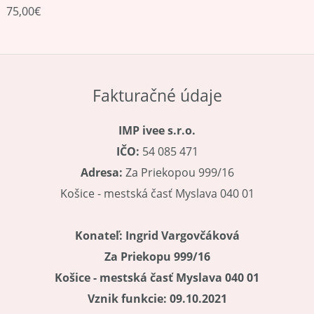
75,00
€
Fakturačné údaje
IMP ivee s.r.o.
IČO:
54 085 471
Adresa:
Za Priekopou 999/16
Košice - mestská časť Myslava 040 01
Konateľ:
Ingrid Vargovčáková
Za Priekopu 999/16
Košice - mestská časť Myslava 040 01
Vznik funkcie: 09.10.2021