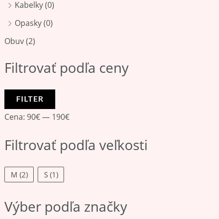
Kabelky
(0)
Opasky
(0)
Obuv
(2)
Filtrovať podľa ceny
FILTER
Cena:
90€
—
190€
Filtrovať podľa veľkosti
M
(2)
S
(1)
Výber podľa značky