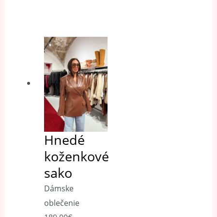
Hnedé
koženkové
sako
Dámske
oblečenie